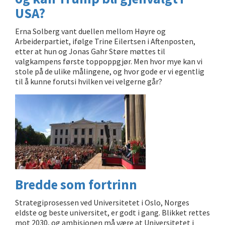
USA?
Erna Solberg vant duellen mellom Høyre og
Arbeiderpartiet, ifølge Trine Eilertsen i Aftenposten,
etter at hun og Jonas Gahr Støre møttes til
valgkampens første toppoppgjør. Men hvor mye kan vi
stole på de ulike målingene, og hvor gode er vi egentlig
til å kunne forutsi hvilken vei velgerne går?
Bredde som fortrinn
Strategiprosessen ved Universitetet i Oslo, Norges
eldste og beste universitet, er godt i gang. Blikket rettes
mot 2030, og ambisjonen må være at Universitetet i