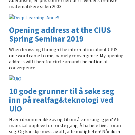
Abelprisen, en pris som er delt ut til verdens fremste
matematikere siden 2003.
Opening address at the CIUS
Spring Seminar 2019
When browsing through the information about CIUS
one word came to me, namely convergence. My opening
address will therefor circle around the notion of
convergence.
10 gode grunner til å søke seg
inn på realfag&teknologi ved
UiO
Hvem drømmer ikke av og til om å være ung igjen? Alt
man skal oppleve for første gang. Å ha hele livet foran
seg. Og kanskje mest av alt, alle muligheten! Når du er