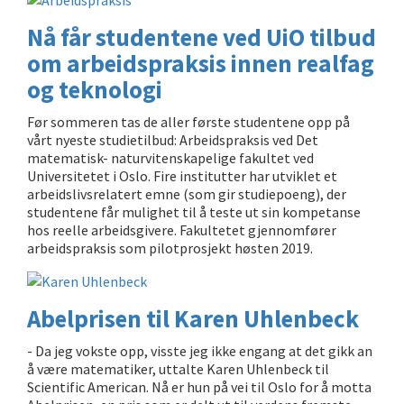
Nå får studentene ved UiO tilbud
om arbeidspraksis innen realfag
og teknologi
Før sommeren tas de aller første studentene opp på
vårt nyeste studietilbud: Arbeidspraksis ved Det
matematisk- naturvitenskapelige fakultet ved
Universitetet i Oslo. Fire institutter har utviklet et
arbeidslivsrelatert emne (som gir studiepoeng), der
studentene får mulighet til å teste ut sin kompetanse
hos reelle arbeidsgivere. Fakultetet gjennomfører
arbeidspraksis som pilotprosjekt høsten 2019.
Abelprisen til Karen Uhlenbeck
- Da jeg vokste opp, visste jeg ikke engang at det gikk an
å være matematiker, uttalte Karen Uhlenbeck til
Scientific American. Nå er hun på vei til Oslo for å motta