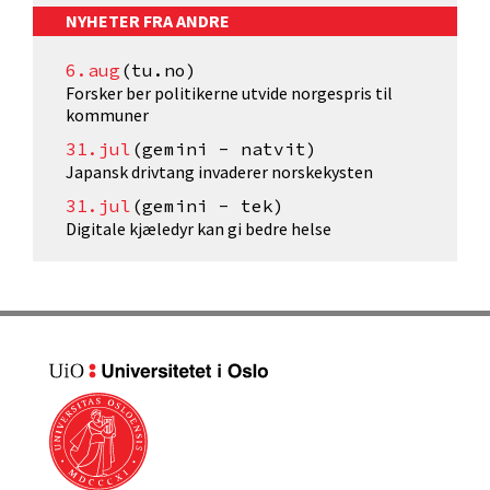
NYHETER FRA ANDRE
6.aug
(tu.no)
Forsker ber politikerne utvide norgespris til
kommuner
31.jul
(gemini - natvit)
Japansk drivtang invaderer norskekysten
31.jul
(gemini - tek)
Digitale kjæledyr kan gi bedre helse