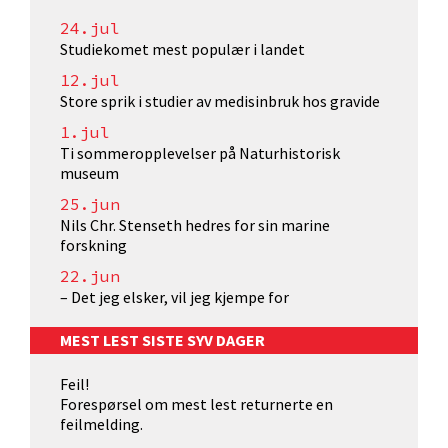
24.jul
Studiekomet mest populær i landet
12.jul
Store sprik i studier av medisinbruk hos gravide
1.jul
Ti sommeropplevelser på Naturhistorisk
museum
25.jun
Nils Chr. Stenseth hedres for sin marine
forskning
22.jun
– Det jeg elsker, vil jeg kjempe for
MEST LEST SISTE SYV DAGER
Feil!
Forespørsel om mest lest returnerte en
feilmelding.