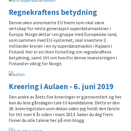
Regnekraftens betydning
Denne uken annonserte EU hvem som skal være
vertskap for neste generasjon superdatamaskiner i
Europa. Norge deltar i en gruppe med Europeiske land,
som sammen med EU-systemet, skal investere 2
milliarder kroner i en ny superdatamaskin i Kajaani i
Finland. Her er en liten fortelling om regnekraftens
betydning, samt litt om hvorfor denne investeringen i
Finland er viktig for Norge.
Kreering i Aulaen - 6. juni 2019
Den andre av årets fire kreeringer er gjennomført og her
kan du lese gårsdagen tale til kandidatene. Dette er den
26. kreeringstalen som dekan siden jeg holdt den første
for litt over 6 år siden i mars 2013. Søker du deg frem
finner du alle talene her på min blogg.