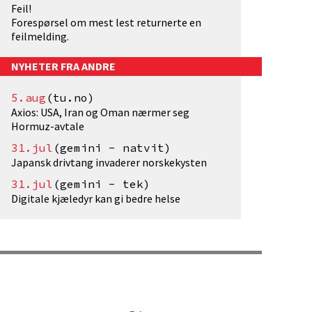
Feil!
Forespørsel om mest lest returnerte en
feilmelding.
NYHETER FRA ANDRE
5.aug
(tu.no)
Axios: USA, Iran og Oman nærmer seg
Hormuz-avtale
31.jul
(gemini - natvit)
Japansk drivtang invaderer norskekysten
31.jul
(gemini - tek)
Digitale kjæledyr kan gi bedre helse