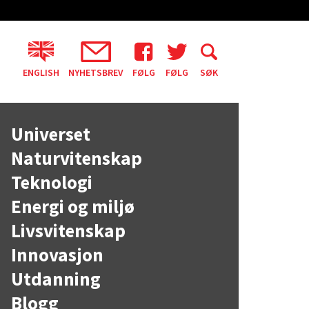
ENGLISH
NYHETSBREV
FØLG
FØLG
SØK
Universet
Naturvitenskap
Teknologi
Energi og miljø
Livsvitenskap
Innovasjon
Utdanning
Blogg