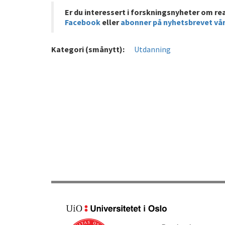
Er du interessert i forskningsnyheter om re
Facebook
eller
abonner på nyhetsbrevet vå
Kategori (smånytt):
Utdanning