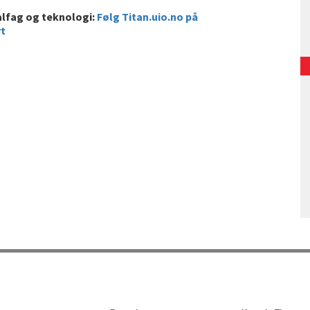
alfag og teknologi:
Følg Titan.uio.no på
rt