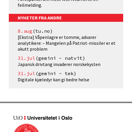
feilmelding.
NYHETER FRA ANDRE
8.aug
(tu.no)
[Ekstra] Våpenlagre er tomme, advarer
analytikere: – Mangelen på Patriot-missiler er et
akutt problem
31.jul
(gemini - natvit)
Japansk drivtang invaderer norskekysten
31.jul
(gemini - tek)
Digitale kjæledyr kan gi bedre helse