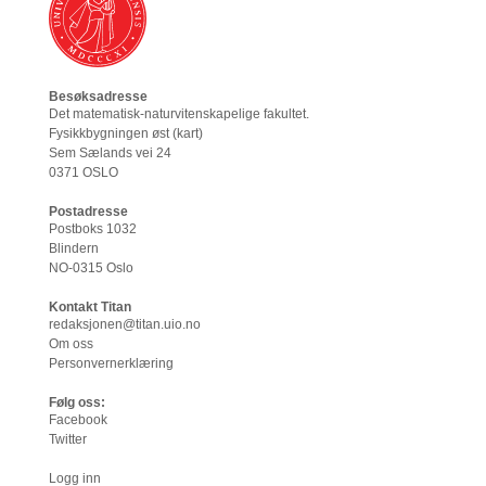
Besøksadresse
Det matematisk-naturvitenskapelige fakultet
.
Fysikkbygningen øst (
kart
)
Sem Sælands vei 24
0371 OSLO
Postadresse
Postboks 1032
Blindern
NO-0315 Oslo
Kontakt Titan
redaksjonen@titan.uio.no
Om oss
Personvernerklæring
Følg oss:
Facebook
Twitter
Logg inn