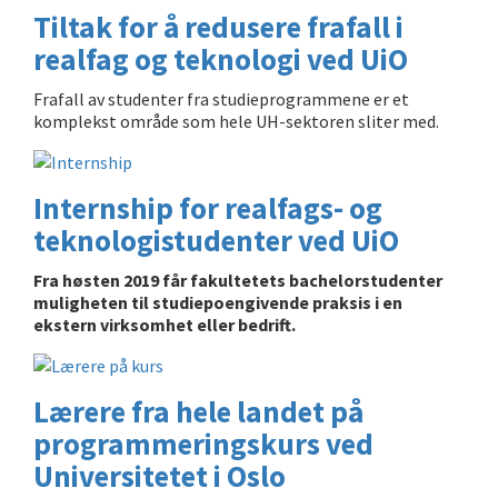
Tiltak for å redusere frafall i
realfag og teknologi ved UiO
Frafall av studenter fra studieprogrammene er et
komplekst område som hele UH-sektoren sliter med.
Internship for realfags- og
teknologistudenter ved UiO
Fra høsten 2019 får fakultetets bachelorstudenter
muligheten til studiepoengivende praksis i en
ekstern virksomhet eller bedrift.
Lærere fra hele landet på
programmeringskurs ved
Universitetet i Oslo