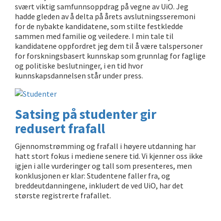
svært viktig samfunnsoppdrag på vegne av UiO. Jeg
hadde gleden av å delta på årets avslutningsseremoni
for de nybakte kandidatene, som stilte festkledde
sammen med familie og veiledere. I min tale til
kandidatene oppfordret jeg dem til å være talspersoner
for forskningsbasert kunnskap som grunnlag for faglige
og politiske beslutninger, i en tid hvor
kunnskapsdannelsen står under press.
Satsing på studenter gir
redusert frafall
Gjennomstrømming og frafall i høyere utdanning har
hatt stort fokus i mediene senere tid. Vi kjenner oss ikke
igjen i alle vurderinger og tall som presenteres, men
konklusjonen er klar: Studentene faller fra, og
breddeutdanningene, inkludert de ved UiO, har det
største registrerte frafallet.