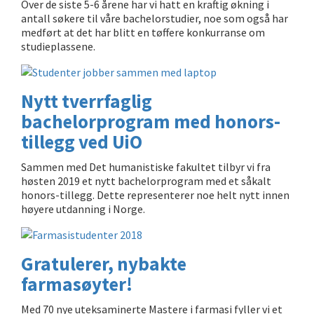
Over de siste 5-6 årene har vi hatt en kraftig økning i
antall søkere til våre bachelorstudier, noe som også har
medført at det har blitt en tøffere konkurranse om
studieplassene.
Nytt tverrfaglig
bachelorprogram med honors-
tillegg ved UiO
Sammen med Det humanistiske fakultet tilbyr vi fra
høsten 2019 et nytt bachelorprogram med et såkalt
honors-tillegg. Dette representerer noe helt nytt innen
høyere utdanning i Norge.
Gratulerer, nybakte
farmasøyter!
Med 70 nye uteksaminerte Mastere i farmasi fyller vi et