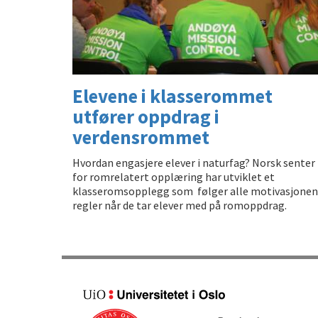
Elevene i klasserommet
utfører oppdrag i
verdensrommet
Hvordan engasjere elever i naturfag? Norsk senter
for romrelatert opplæring har utviklet et
klasseromsopplegg som følger alle motivasjonen
regler når de tar elever med på romoppdrag.