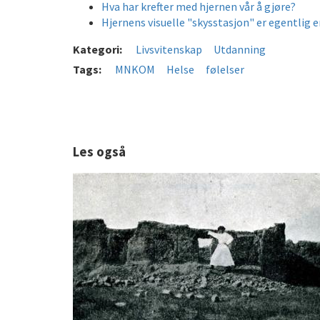
Hva har krefter med hjernen vår å gjøre?
Hjernens visuelle "skysstasjon" er egentlig 
Kategori:
Livsvitenskap
Utdanning
Tags:
MNKOM
Helse
følelser
Les også