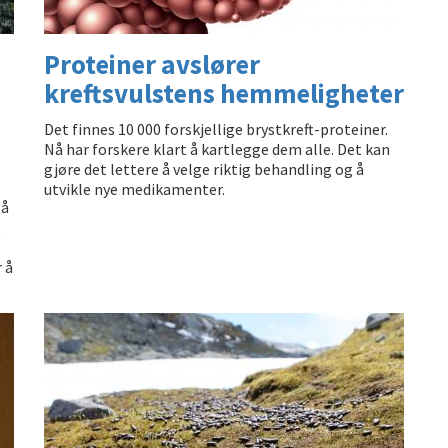
Proteiner avslører
kreftsvulstens hemmeligheter
Det finnes 10 000 forskjellige brystkreft-proteiner.
Nå har forskere klart å kartlegge dem alle. Det kan
gjøre det lettere å velge riktig behandling og å
utvikle nye medikamenter.
 å
t
 å