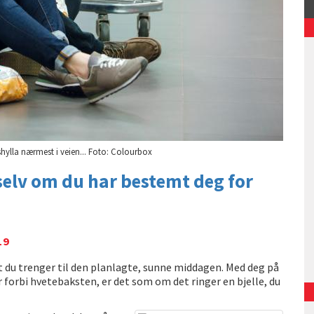
shylla nærmest i veien... Foto: Colourbox
selv om du har bestemt deg for
19
t du trenger til den planlagte, sunne middagen. Med deg på
år forbi hvetebaksten, er det som om det ringer en bjelle, du