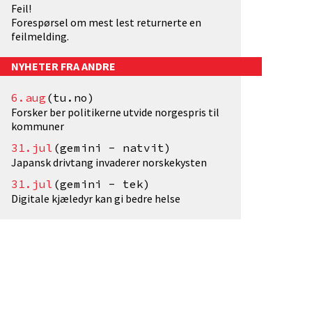
Feil!
Forespørsel om mest lest returnerte en
feilmelding.
NYHETER FRA ANDRE
6.aug
(tu.no)
Forsker ber politikerne utvide norgespris til
kommuner
31.jul
(gemini - natvit)
Japansk drivtang invaderer norskekysten
31.jul
(gemini - tek)
Digitale kjæledyr kan gi bedre helse