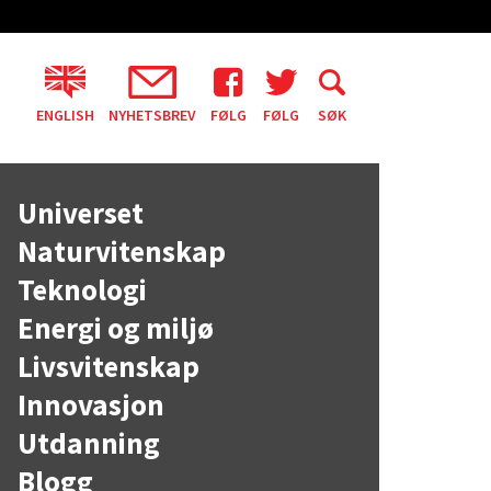
ENGLISH
NYHETSBREV
FØLG
FØLG
SØK
Universet
Naturvitenskap
Teknologi
Energi og miljø
Livsvitenskap
Innovasjon
Utdanning
Blogg