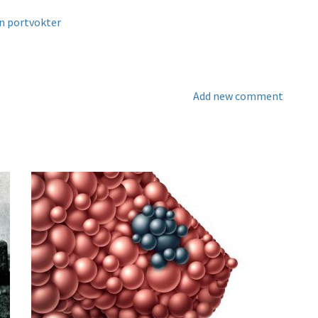
en portvokter
Add new comment