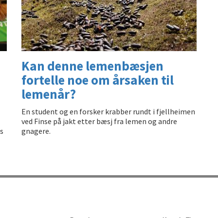
Kan denne lemenbæsjen
fortelle noe om årsaken til
lemenår?
En student og en forsker krabber rundt i fjellheimen
ved Finse på jakt etter bæsj fra lemen og andre
s
gnagere.