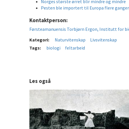
Norges største ørret blir mindre og mindre
Pesten ble importert til Europa flere gange
Kontaktperson:
Førsteamanuensis Torbjørn Ergon, Institutt for b
Kategori:
Naturvitenskap
Livsvitenskap
Tags:
biologi
feltarbeid
Les også