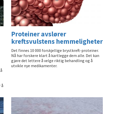
Proteiner avslører
kreftsvulstens hemmeligheter
Det finnes 10 000 forskjellige brystkreft-proteiner.
Nå har forskere klart å kartlegge dem alle. Det kan
gjøre det lettere å velge riktig behandling og å
utvikle nye medikamenter.
 å
t
 å