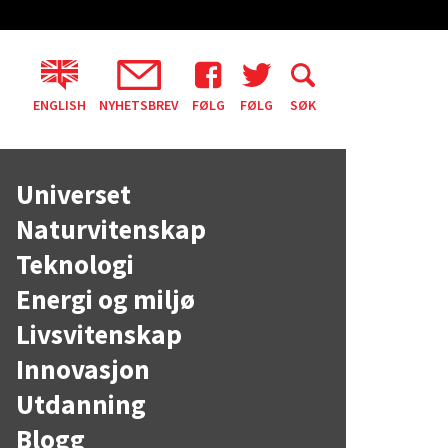
ENGLISH
NYHETSBREV
FØLG
FØLG
SØK
Universet
Naturvitenskap
Teknologi
Energi og miljø
Livsvitenskap
Innovasjon
Utdanning
Blogg