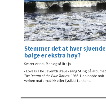
Stemmer det at hver sjuende
bølge er ekstra høy?
Svaret er nei. Men også litt ja.
«Love Is The Seventh Wave» sang Sting på albume
The Dream of the Blue Turtles
i 1985. Han hadde nok
verken matematikk eller fysikk i tankene.