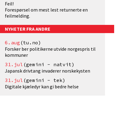
Feil!
Forespørsel om mest lest returnerte en
feilmelding.
NYHETER FRA ANDRE
6.aug
(tu.no)
Forsker ber politikerne utvide norgespris til
kommuner
31.jul
(gemini - natvit)
Japansk drivtang invaderer norskekysten
31.jul
(gemini - tek)
Digitale kjæledyr kan gi bedre helse