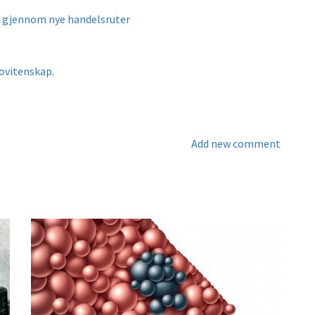
r gjennom nye handelsruter
iovitenskap
.
Add new comment