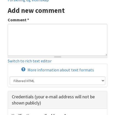
Add new comment
Comment
*
Switch to rich text editor
More information about text formats
Hide
Credentials (your e-mail address will not be
shown publicly)