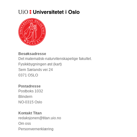
Besøksadresse
Det matematisk-naturvitenskapelige fakultet
.
Fysikkbygningen øst (
kart
)
Sem Sælands vei 24
0371 OSLO
Postadresse
Postboks 1032
Blindern
NO-0315 Oslo
Kontakt Titan
redaksjonen@titan.uio.no
Om oss
Personvernerklæring