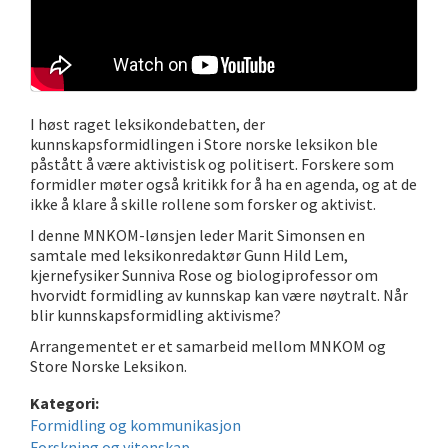
I høst raget leksikondebatten, der
kunnskapsformidlingen i Store norske leksikon ble
påstått å være aktivistisk og politisert. Forskere som
formidler møter også kritikk for å ha en agenda, og at de
ikke å klare å skille rollene som forsker og aktivist.
I denne MNKOM-lønsjen leder Marit Simonsen en
samtale med leksikonredaktør Gunn Hild Lem,
kjernefysiker Sunniva Rose og biologiprofessor om
hvorvidt formidling av kunnskap kan være nøytralt. Når
blir kunnskapsformidling aktivisme?
Arrangementet er et samarbeid mellom MNKOM og
Store Norske Leksikon.
Kategori:
Formidling og kommunikasjon
Forskning og vitenskap