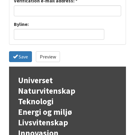
Verification e-mail address:
*
Byline:
Save
Preview
Universet
Naturvitenskap
Teknologi
Energi og miljø
Livsvitenskap
Innovasjon