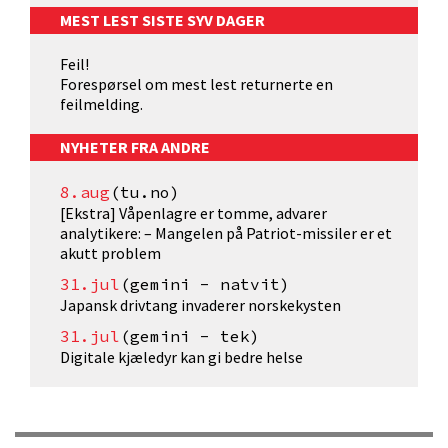
MEST LEST SISTE SYV DAGER
Feil!
Forespørsel om mest lest returnerte en
feilmelding.
NYHETER FRA ANDRE
8.aug
(tu.no)
[Ekstra] Våpenlagre er tomme, advarer
analytikere: – Mangelen på Patriot-missiler er et
akutt problem
31.jul
(gemini - natvit)
Japansk drivtang invaderer norskekysten
31.jul
(gemini - tek)
Digitale kjæledyr kan gi bedre helse