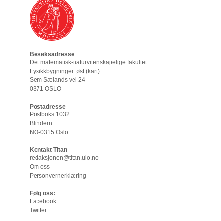
Besøksadresse
Det matematisk-naturvitenskapelige fakultet
.
Fysikkbygningen øst (
kart
)
Sem Sælands vei 24
0371 OSLO
Postadresse
Postboks 1032
Blindern
NO-0315 Oslo
Kontakt Titan
redaksjonen@titan.uio.no
Om oss
Personvernerklæring
Følg oss:
Facebook
Twitter