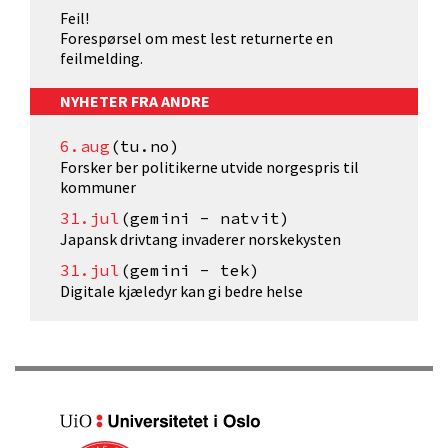
Feil!
Forespørsel om mest lest returnerte en
feilmelding.
NYHETER FRA ANDRE
6.aug
(tu.no)
Forsker ber politikerne utvide norgespris til
kommuner
31.jul
(gemini - natvit)
Japansk drivtang invaderer norskekysten
31.jul
(gemini - tek)
Digitale kjæledyr kan gi bedre helse