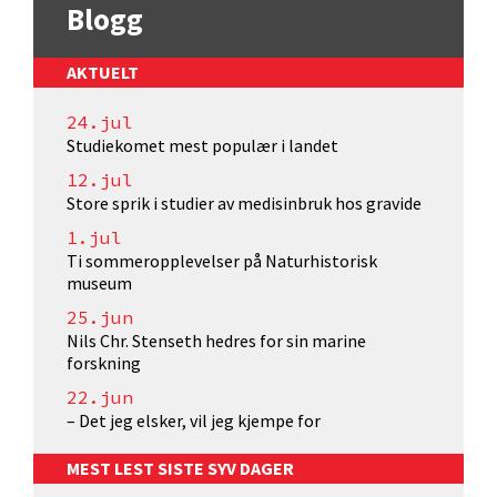
Blogg
AKTUELT
24.jul
Studiekomet mest populær i landet
12.jul
Store sprik i studier av medisinbruk hos gravide
1.jul
Ti sommeropplevelser på Naturhistorisk
museum
25.jun
Nils Chr. Stenseth hedres for sin marine
forskning
22.jun
– Det jeg elsker, vil jeg kjempe for
MEST LEST SISTE SYV DAGER