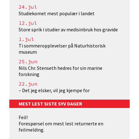
24.jul
Studiekomet mest populær i landet
12.jul
Store sprik i studier av medisinbruk hos gravide
1.jul
Ti sommeropplevelser på Naturhistorisk
museum
25.jun
Nils Chr. Stenseth hedres for sin marine
forskning
22.jun
– Det jeg elsker, vil jeg kjempe for
MEST LEST SISTE SYV DAGER
Feil!
Forespørsel om mest lest returnerte en
feilmelding.