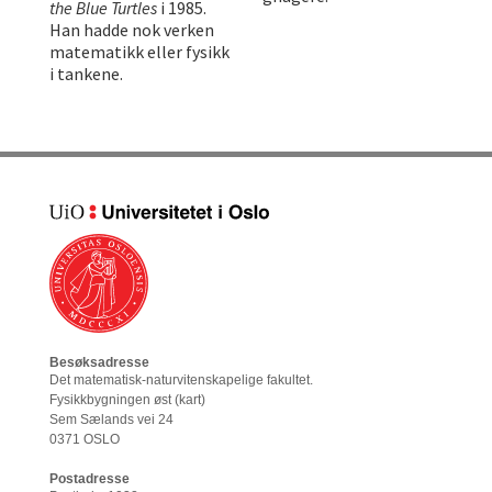
the Blue Turtles
i 1985.
Han hadde nok verken
matematikk eller fysikk
i tankene.
Besøksadresse
Det matematisk-naturvitenskapelige fakultet
.
Fysikkbygningen øst (
kart
)
Sem Sælands vei 24
0371 OSLO
Postadresse