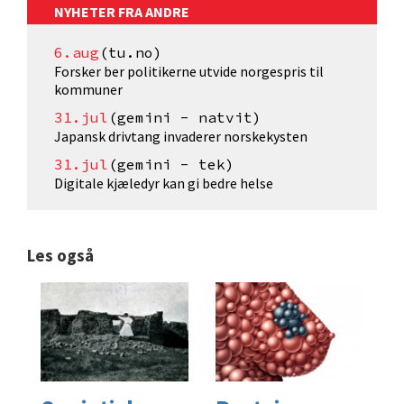
NYHETER FRA ANDRE
6.aug
(tu.no)
Forsker ber politikerne utvide norgespris til
kommuner
31.jul
(gemini - natvit)
Japansk drivtang invaderer norskekysten
31.jul
(gemini - tek)
Digitale kjæledyr kan gi bedre helse
Les også