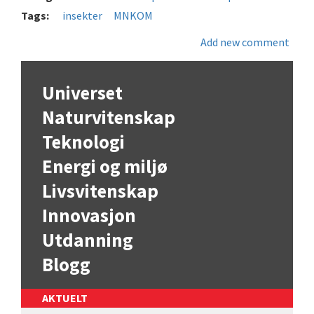
Tags:
insekter
MNKOM
Add new comment
Universet
Naturvitenskap
Teknologi
Energi og miljø
Livsvitenskap
Innovasjon
Utdanning
Blogg
AKTUELT