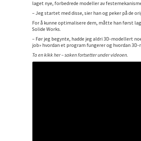
laget nye, forbedrede modeller av festemekanism
– Jeg startet med disse, sier han og peker på de o
For å kunne optimalisere dem, måtte han først lag
Solide Works.
– Før jeg begynte, hadde jeg aldri 3D-modellert no
job» hvordan et program fungerer og hvordan 3D-mo
Ta en kikk her – saken fortsetter under videoen.