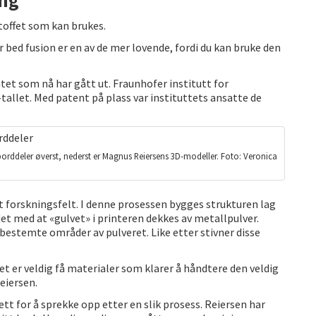
stoffet som kan brukes.
bed fusion er en av de mer lovende, fordi du kan bruke den
ntet som nå har gått ut. Fraunhofer institutt for
tallet. Med patent på plass var instituttets ansatte de
borddeler øverst, nederst er Magnus Reiersens 3D-modeller. Foto: Veronica
 forskningsfelt. I denne prosessen bygges strukturen lag
et med at «gulvet» i printeren dekkes av metallpulver.
bestemte områder av pulveret. Like etter stivner disse
 er veldig få materialer som klarer å håndtere den veldig
eiersen.
tt for å sprekke opp etter en slik prosess. Reiersen har