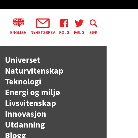
ENGLISH
NYHETSBREV
FØLG
FØLG
SØK
Universet
Naturvitenskap
Teknologi
Energi og miljø
Livsvitenskap
Innovasjon
Utdanning
Blogg