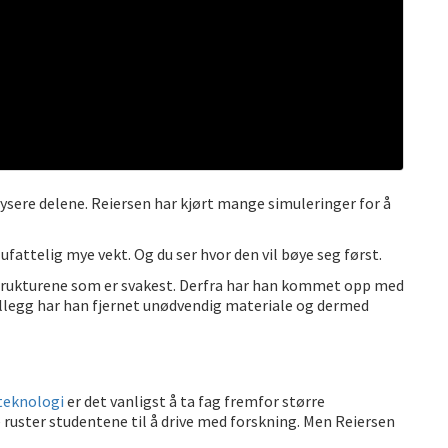
lysere delene. Reiersen har kjørt mange simuleringer for å
 ufattelig mye vekt. Og du ser hvor den vil bøye seg først.
strukturene som er svakest. Derfra har han kommet opp med
tillegg har han fjernet unødvendig materiale og dermed
oteknologi
er det vanligst å ta fag fremfor større
 ruster studentene til å drive med forskning. Men Reiersen