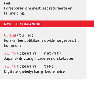
Feil!
Forespørsel om mest lest returnerte en
feilmelding.
NYHETER FRA ANDRE
6.aug
(tu.no)
Forsker ber politikerne utvide norgespris til
kommuner
31.jul
(gemini - natvit)
Japansk drivtang invaderer norskekysten
31.jul
(gemini - tek)
Digitale kjæledyr kan gi bedre helse