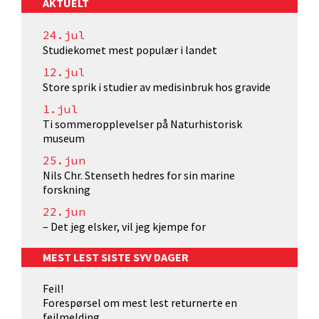
AKTUELT
24.jul
Studiekomet mest populær i landet
12.jul
Store sprik i studier av medisinbruk hos gravide
1.jul
Ti sommeropplevelser på Naturhistorisk
museum
25.jun
Nils Chr. Stenseth hedres for sin marine
forskning
22.jun
– Det jeg elsker, vil jeg kjempe for
MEST LEST SISTE SYV DAGER
Feil!
Forespørsel om mest lest returnerte en
feilmelding.