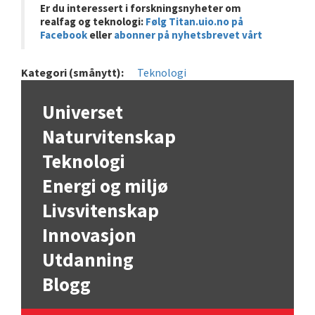
Er du interessert i forskningsnyheter om
realfag og teknologi:
Følg Titan.uio.no på
Facebook
eller
abonner på nyhetsbrevet vårt
Kategori (smånytt):
Teknologi
Universet
Naturvitenskap
Teknologi
Energi og miljø
Livsvitenskap
Innovasjon
Utdanning
Blogg