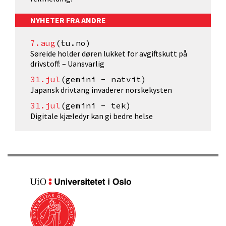
NYHETER FRA ANDRE
7.aug
(tu.no)
Søreide holder døren lukket for avgiftskutt på
drivstoff: – Uansvarlig
31.jul
(gemini - natvit)
Japansk drivtang invaderer norskekysten
31.jul
(gemini - tek)
Digitale kjæledyr kan gi bedre helse