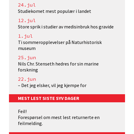
24.jul
Studiekomet mest populær i landet
12.jul
Store sprik i studier av medisinbruk hos gravide
1.jul
Ti sommeropplevelser på Naturhistorisk
museum
25.jun
Nils Chr. Stenseth hedres for sin marine
forskning
22.jun
– Det jeg elsker, vil jeg kjempe for
MEST LEST SISTE SYV DAGER
Feil!
Forespørsel om mest lest returnerte en
feilmelding.