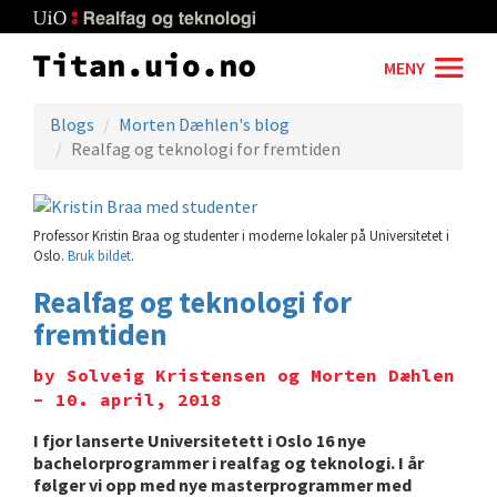
Skip
to
main
MENY
content
Blogs
Morten Dæhlen's blog
Realfag og teknologi for fremtiden
Professor Kristin Braa og studenter i moderne lokaler på Universitetet i
Oslo.
Bruk bildet
.
Realfag og teknologi for
fremtiden
by Solveig Kristensen og Morten Dæhlen
- 10. april, 2018
I fjor lanserte Universitetett i Oslo 16 nye
bachelorprogrammer i realfag og teknologi. I år
følger vi opp med nye masterprogrammer med