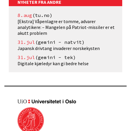
NYHETER FRA ANDRE
8.aug
(tu.no)
[Ekstra] Våpenlagre er tomme, advarer
analytikere: – Mangelen på Patriot-missiler er et
akutt problem
31.jul
(gemini - natvit)
Japansk drivtang invaderer norskekysten
31.jul
(gemini - tek)
Digitale kjæledyr kan gi bedre helse