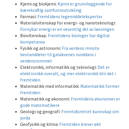
Kjemi og biokjemi:
Kjemi er grunnleggende for
bærekraftig samfunnsutvikling
Farmasi:
Fremtidens legemiddeleksperter
Materialvitenskap for energi- og nanoteknologi:
Fornybar energi er en vesentlig del av løsningen
Biovitenskap:
Fremtidens biologer har digital
kompetanse
Fysikk og astronomi:
Fra verdens minste
bestanddeler til galaksenes runddans i
verdensrommet
Elektronikk, informatikk og teknologi:
Det er
elektronikk overalt, og mer elektronikk blir det i
fremtiden
Matematikk med informatikk:
Matematikk former
fremtiden
Matematikk og økonomi:
Fremtidens økonomer er
gode matematikere
Geologi og geografi:
Fremtidsrettet kunnskap om
jorda
Geofysikk og klima:
Fremtiden krever økt