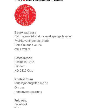
Besøksadresse
Det matematisk-naturvitenskapelige fakultet
.
Fysikkbygningen øst (
kart
)
Sem Sælands vei 24
0371 OSLO
Postadresse
Postboks 1032
Blindern
NO-0315 Oslo
Kontakt Titan
redaksjonen@titan.uio.no
Om oss
Personvernerklæring
Følg oss:
Facebook