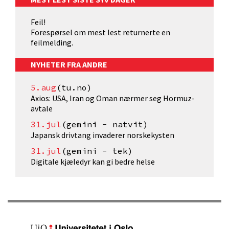
Feil!
Forespørsel om mest lest returnerte en
feilmelding.
NYHETER FRA ANDRE
5.aug
(tu.no)
Axios: USA, Iran og Oman nærmer seg Hormuz-
avtale
31.jul
(gemini - natvit)
Japansk drivtang invaderer norskekysten
31.jul
(gemini - tek)
Digitale kjæledyr kan gi bedre helse