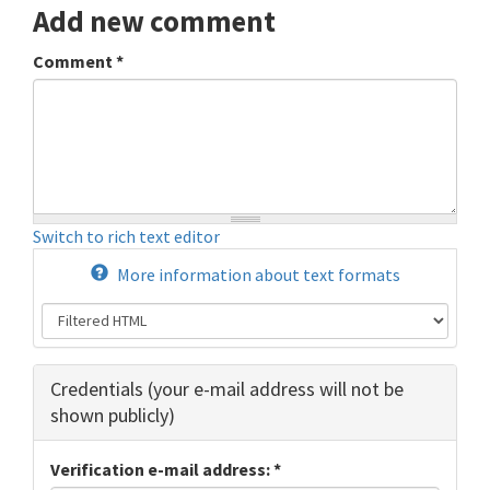
Add new comment
Comment
*
Switch to rich text editor
More information about text formats
Hide
Credentials (your e-mail address will not be
shown publicly)
Verification e-mail address:
*