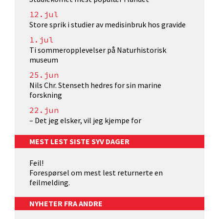
12.jul
Store sprik i studier av medisinbruk hos gravide
1.jul
Ti sommeropplevelser på Naturhistorisk
museum
25.jun
Nils Chr. Stenseth hedres for sin marine
forskning
22.jun
– Det jeg elsker, vil jeg kjempe for
MEST LEST SISTE SYV DAGER
Feil!
Forespørsel om mest lest returnerte en
feilmelding.
NYHETER FRA ANDRE