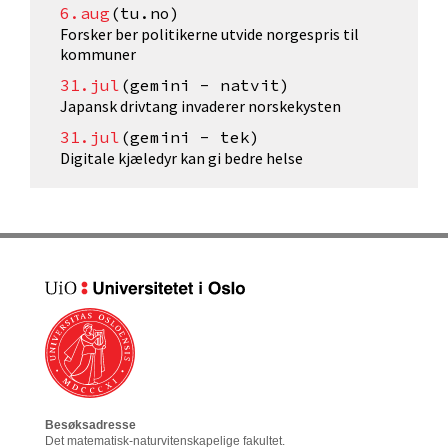
6.aug
(tu.no)
Forsker ber politikerne utvide norgespris til
kommuner
31.jul
(gemini - natvit)
Japansk drivtang invaderer norskekysten
31.jul
(gemini - tek)
Digitale kjæledyr kan gi bedre helse
Besøksadresse
Det matematisk-naturvitenskapelige fakultet
.