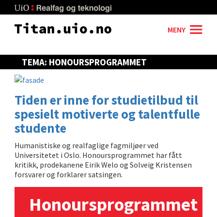
Skip
to
main
MENY
content
TEMA: HONOURSPROGRAMMET
Tiden er inne for studietilbud til
spesielt motiverte og talentfulle
studente
Humanistiske og realfaglige fagmiljøer ved
Universitetet i Oslo. Honoursprogrammet har fått
kritikk, prodekanene Eirik Welo og Solveig Kristensen
forsvarer og forklarer satsingen.
Honoursprogrammet