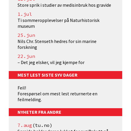
Store sprik i studier av medisinbruk hos gravide
1.jul
Ti sommeropplevelser på Naturhistorisk
museum
25.jun
Nils Chr. Stenseth hedres for sin marine
forskning
22.jun
– Det jeg elsker, vil jeg kjempe for
MEST LEST SISTE SYV DAGER
Feil!
Forespørsel om mest lest returnerte en
feilmelding.
NYHETER FRA ANDRE
7.aug
(tu.no)