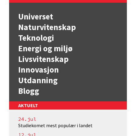
Universet
Naturvitenskap
Teknologi
Energi og miljø
Livsvitenskap
Innovasjon
Utdanning
Blogg
AKTUELT
24.jul
Studiekomet mest populær i landet
12.jul