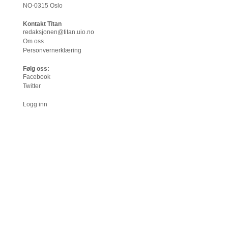
NO-0315 Oslo
Kontakt Titan
redaksjonen@titan.uio.no
Om oss
Personvernerklæring
Følg oss:
Facebook
Twitter
Logg inn