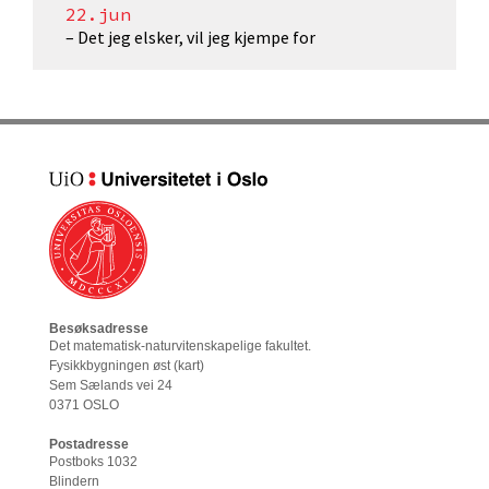
22.jun
– Det jeg elsker, vil jeg kjempe for
Besøksadresse
Det matematisk-naturvitenskapelige fakultet
.
Fysikkbygningen øst (
kart
)
Sem Sælands vei 24
0371 OSLO
Postadresse
Postboks 1032
Blindern