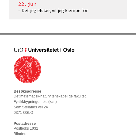
22.jun
– Det jeg elsker, vil jeg kjempe for
Besøksadresse
Det matematisk-naturvitenskapelige fakultet
.
Fysikkbygningen øst (
kart
)
Sem Sælands vei 24
0371 OSLO
Postadresse
Postboks 1032
Blindern