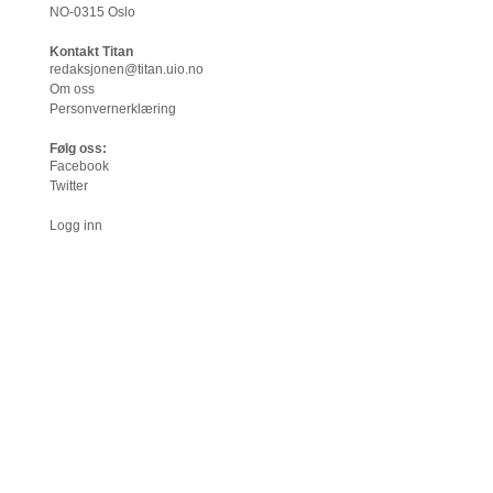
NO-0315 Oslo
Kontakt Titan
redaksjonen@titan.uio.no
Om oss
Personvernerklæring
Følg oss:
Facebook
Twitter
Logg inn