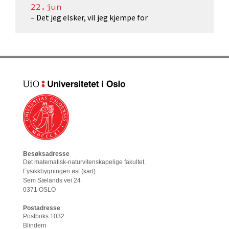
22.jun
– Det jeg elsker, vil jeg kjempe for
Besøksadresse
Det matematisk-naturvitenskapelige fakultet
.
Fysikkbygningen øst (
kart
)
Sem Sælands vei 24
0371 OSLO
Postadresse
Postboks 1032
Blindern