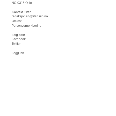
NO-0315 Oslo
Kontakt Titan
redaksjonen@titan.uio.no
Om oss
Personvernerklæring
Følg oss:
Facebook
Twitter
Logg inn