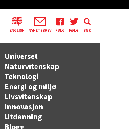
ENGLISH
NYHETSBREV
FØLG
FØLG
SØK
Universet
Naturvitenskap
Teknologi
Energi og miljø
Livsvitenskap
Innovasjon
Utdanning
Blogg