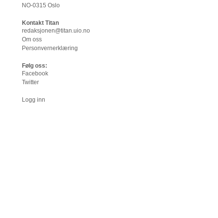
NO-0315 Oslo
Kontakt Titan
redaksjonen@titan.uio.no
Om oss
Personvernerklæring
Følg oss:
Facebook
Twitter
Logg inn