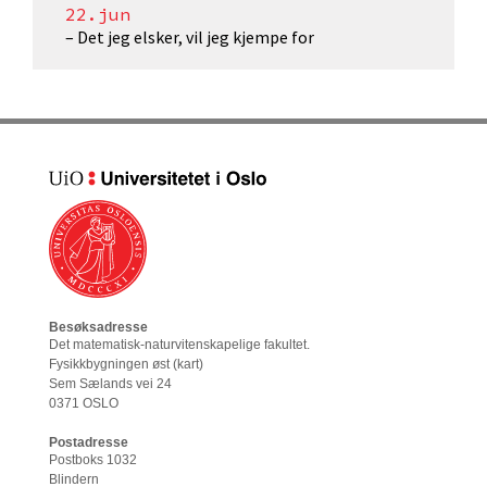
22.jun
– Det jeg elsker, vil jeg kjempe for
Besøksadresse
Det matematisk-naturvitenskapelige fakultet
.
Fysikkbygningen øst (
kart
)
Sem Sælands vei 24
0371 OSLO
Postadresse
Postboks 1032
Blindern