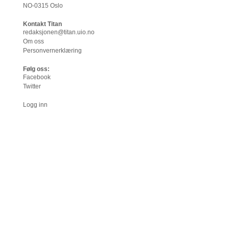
NO-0315 Oslo
Kontakt Titan
redaksjonen@titan.uio.no
Om oss
Personvernerklæring
Følg oss:
Facebook
Twitter
Logg inn