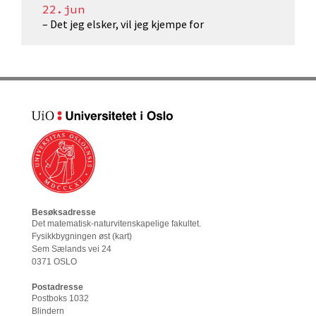
22.jun
– Det jeg elsker, vil jeg kjempe for
Besøksadresse
Det matematisk-naturvitenskapelige fakultet
.
Fysikkbygningen øst (
kart
)
Sem Sælands vei 24
0371 OSLO
Postadresse
Postboks 1032
Blindern