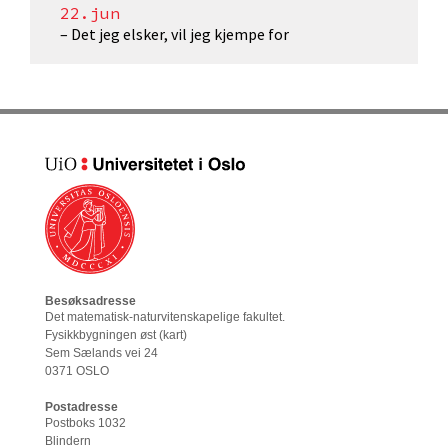
22.jun
– Det jeg elsker, vil jeg kjempe for
Besøksadresse
Det matematisk-naturvitenskapelige fakultet
.
Fysikkbygningen øst (
kart
)
Sem Sælands vei 24
0371 OSLO
Postadresse
Postboks 1032
Blindern