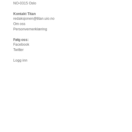
NO-0315 Oslo
Kontakt Titan
redaksjonen@titan.uio.no
Om oss
Personvernerklæring
Følg oss:
Facebook
Twitter
Logg inn