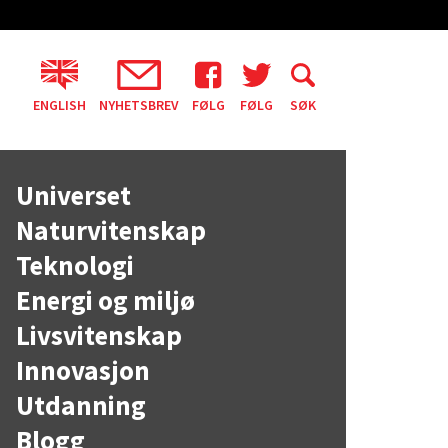
ENGLISH
NYHETSBREV
FØLG
FØLG
SØK
Universet
Naturvitenskap
Teknologi
Energi og miljø
Livsvitenskap
Innovasjon
Utdanning
Blogg