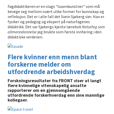
Fagdidaktikeren er en slags "tusenkunstner" som må
bevege seg mellom svært ulike former for kunnskap og
refleksjon. Det er i alle fall det Svein Sjøberg sier. Han er
fysiker og pedagog og ekspert på naturfagenes
didaktikk. Det var Sjøbergs kjente lærebok
Naturfag som
allmenndannelse
jeg brukte som første innføring i den
didaktiske verdenen.
Flere kvinner enn menn blant
forskerne melder om
utfordrende arbeidshverdag
Forskningsresultater fra FRONT viser at langt
flere kvinnelige vitenskapelig ansatte
rapporterer om en gjennomgående
utfordrende forskerhverdag enn sine mannlige
kollegaer.