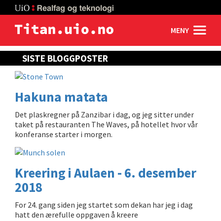
Skip
to
main
MENY
content
SISTE BLOGGPOSTER
Hakuna matata
Det plaskregner på Zanzibar i dag, og jeg sitter under
taket på restauranten The Waves, på hotellet hvor vår
konferanse starter i morgen.
Kreering i Aulaen - 6. desember
2018
For 24. gang siden jeg startet som dekan har jeg i dag
hatt den ærefulle oppgaven å kreere