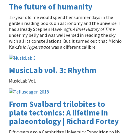
The future of humanity
12-year old me would spend her summer days in the
garden reading books on astronomy and the universe. I
had already Stephen Hawking’s
A Brief History of Time
under my belly and was well versed in reading the sky
with all its constellations. But it turned out that Michio
Kaku’s
In Hyperspace
was a different calibre.
MusicLab vol. 3: Rhythm
MusicLab Vol.
From Svalbard trilobites to
plate tectonics: A lifetime in
palaeontology | Richard Fortey
Fifty years ago a Cambridge University Expedition to Ny