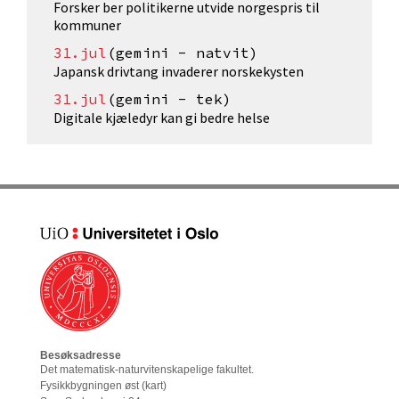
Forsker ber politikerne utvide norgespris til
kommuner
31.jul
(gemini - natvit)
Japansk drivtang invaderer norskekysten
31.jul
(gemini - tek)
Digitale kjæledyr kan gi bedre helse
Besøksadresse
Det matematisk-naturvitenskapelige fakultet
.
Fysikkbygningen øst (
kart
)