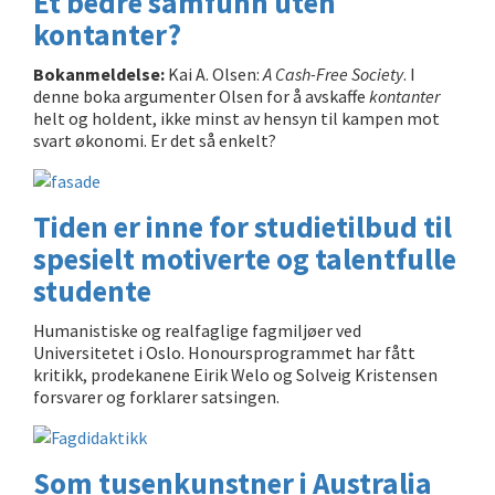
Et bedre samfunn uten
kontanter?
Bokanmeldelse:
Kai A. Olsen:
A Cash-Free Society
. I
denne boka argumenter Olsen for å avskaffe
kontanter
helt og holdent, ikke minst av hensyn til kampen mot
svart økonomi. Er det så enkelt?
Tiden er inne for studietilbud til
spesielt motiverte og talentfulle
studente
Humanistiske og realfaglige fagmiljøer ved
Universitetet i Oslo. Honoursprogrammet har fått
kritikk, prodekanene Eirik Welo og Solveig Kristensen
forsvarer og forklarer satsingen.
Som tusenkunstner i Australia