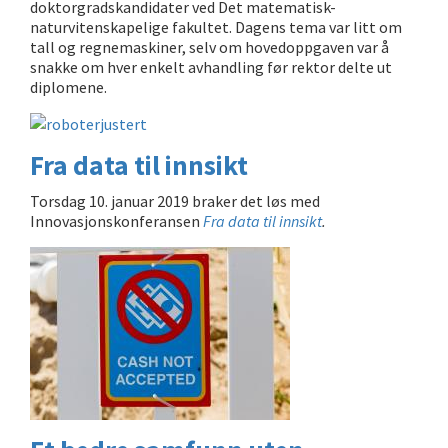
doktorgradskandidater ved Det matematisk-
naturvitenskapelige fakultet. Dagens tema var litt om
tall og regnemaskiner, selv om hovedoppgaven var å
snakke om hver enkelt avhandling før rektor delte ut
diplomene.
Fra data til innsikt
Torsdag 10. januar 2019 braker det løs med
Innovasjonskonferansen
Fra data til innsikt
.