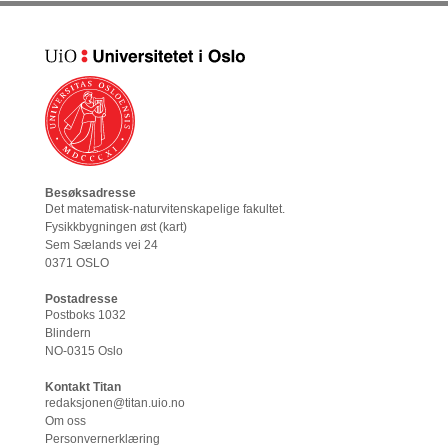
Besøksadresse
Det matematisk-naturvitenskapelige fakultet
.
Fysikkbygningen øst (
kart
)
Sem Sælands vei 24
0371 OSLO
Postadresse
Postboks 1032
Blindern
NO-0315 Oslo
Kontakt Titan
redaksjonen@titan.uio.no
Om oss
Personvernerklæring