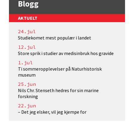
Blogg
AKTUELT
24.jul
Studiekomet mest populær i landet
12.jul
Store sprik i studier av medisinbruk hos gravide
1.jul
Ti sommeropplevelser på Naturhistorisk
museum
25.jun
Nils Chr. Stenseth hedres for sin marine
forskning
22.jun
– Det jeg elsker, vil jeg kjempe for