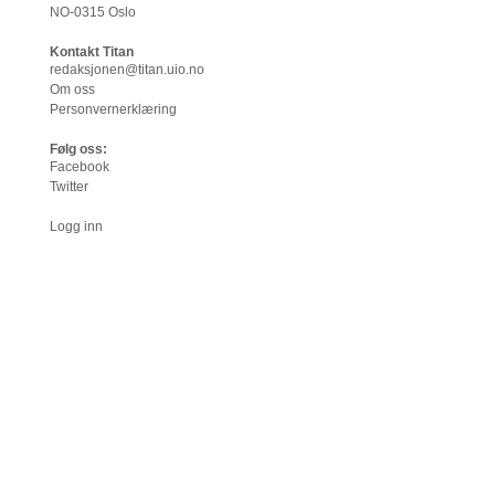
NO-0315 Oslo
Kontakt Titan
redaksjonen@titan.uio.no
Om oss
Personvernerklæring
Følg oss:
Facebook
Twitter
Logg inn