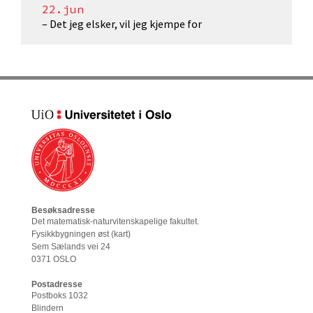
22.jun
– Det jeg elsker, vil jeg kjempe for
Besøksadresse
Det matematisk-naturvitenskapelige fakultet
.
Fysikkbygningen øst (
kart
)
Sem Sælands vei 24
0371 OSLO
Postadresse
Postboks 1032
Blindern