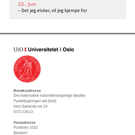
22.jun
– Det jeg elsker, vil jeg kjempe for
Besøksadresse
Det matematisk-naturvitenskapelige fakultet
.
Fysikkbygningen øst (
kart
)
Sem Sælands vei 24
0371 OSLO
Postadresse
Postboks 1032
Blindern