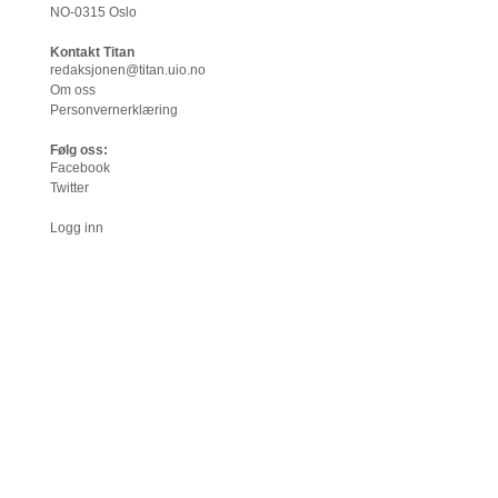
NO-0315 Oslo
Kontakt Titan
redaksjonen@titan.uio.no
Om oss
Personvernerklæring
Følg oss:
Facebook
Twitter
Logg inn