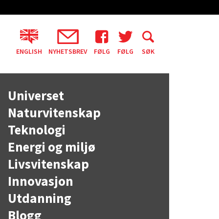
ENGLISH
NYHETSBREV
FØLG
FØLG
SØK
Universet
Naturvitenskap
Teknologi
Energi og miljø
Livsvitenskap
Innovasjon
Utdanning
Blogg