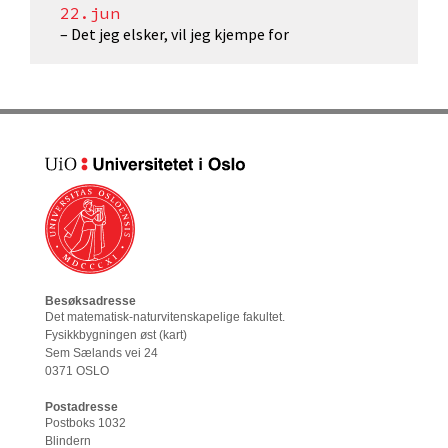
22.jun
– Det jeg elsker, vil jeg kjempe for
Besøksadresse
Det matematisk-naturvitenskapelige fakultet
.
Fysikkbygningen øst (
kart
)
Sem Sælands vei 24
0371 OSLO
Postadresse
Postboks 1032
Blindern