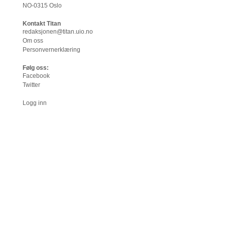
NO-0315 Oslo
Kontakt Titan
redaksjonen@titan.uio.no
Om oss
Personvernerklæring
Følg oss:
Facebook
Twitter
Logg inn