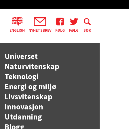
ENGLISH
NYHETSBREV
FØLG
FØLG
SØK
Universet
Naturvitenskap
Teknologi
Energi og miljø
Livsvitenskap
Innovasjon
Utdanning
Blogg