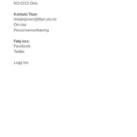
NO-0315 Oslo
Kontakt Titan
redaksjonen@titan.uio.no
Om oss
Personvernerklæring
Følg oss:
Facebook
Twitter
Logg inn