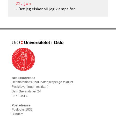
22.jun
– Det jeg elsker, vil jeg kjempe for
Besøksadresse
Det matematisk-naturvitenskapelige fakultet
.
Fysikkbygningen øst (
kart
)
Sem Sælands vei 24
0371 OSLO
Postadresse
Postboks 1032
Blindern