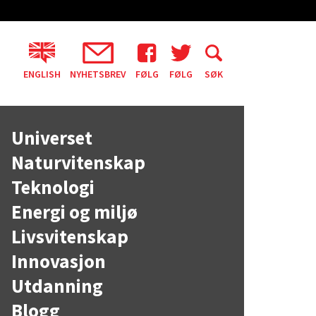
ENGLISH
NYHETSBREV
FØLG
FØLG
SØK
Universet
Naturvitenskap
Teknologi
Energi og miljø
Livsvitenskap
Innovasjon
Utdanning
Blogg