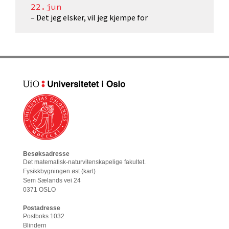
22.jun
– Det jeg elsker, vil jeg kjempe for
Besøksadresse
Det matematisk-naturvitenskapelige fakultet
.
Fysikkbygningen øst (
kart
)
Sem Sælands vei 24
0371 OSLO
Postadresse
Postboks 1032
Blindern