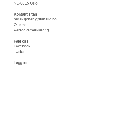
NO-0315 Oslo
Kontakt Titan
redaksjonen@titan.uio.no
Om oss
Personvernerklæring
Følg oss:
Facebook
Twitter
Logg inn