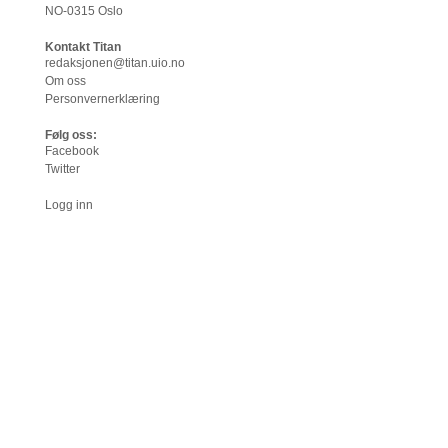
NO-0315 Oslo
Kontakt Titan
redaksjonen@titan.uio.no
Om oss
Personvernerklæring
Følg oss:
Facebook
Twitter
Logg inn