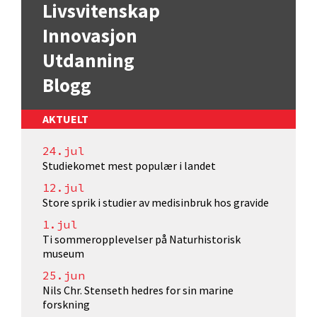
Livsvitenskap
Innovasjon
Utdanning
Blogg
AKTUELT
24.jul
Studiekomet mest populær i landet
12.jul
Store sprik i studier av medisinbruk hos gravide
1.jul
Ti sommeropplevelser på Naturhistorisk
museum
25.jun
Nils Chr. Stenseth hedres for sin marine
forskning