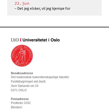
22.jun
– Det jeg elsker, vil jeg kjempe for
Besøksadresse
Det matematisk-naturvitenskapelige fakultet
.
Fysikkbygningen øst (
kart
)
Sem Sælands vei 24
0371 OSLO
Postadresse
Postboks 1032
Blindern