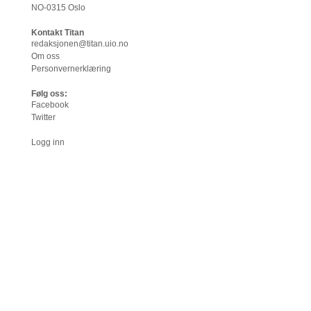
NO-0315 Oslo
Kontakt Titan
redaksjonen@titan.uio.no
Om oss
Personvernerklæring
Følg oss:
Facebook
Twitter
Logg inn