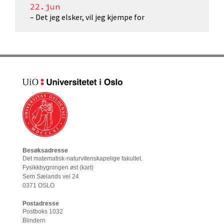
22.jun
– Det jeg elsker, vil jeg kjempe for
Besøksadresse
Det matematisk-naturvitenskapelige fakultet
.
Fysikkbygningen øst (
kart
)
Sem Sælands vei 24
0371 OSLO
Postadresse
Postboks 1032
Blindern