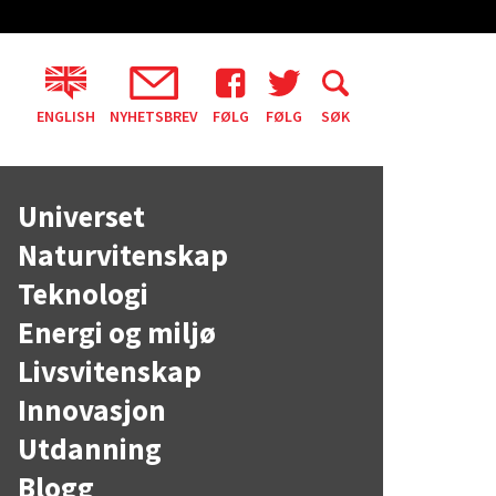
ENGLISH
NYHETSBREV
FØLG
FØLG
SØK
Universet
Naturvitenskap
Teknologi
Energi og miljø
Livsvitenskap
Innovasjon
Utdanning
Blogg