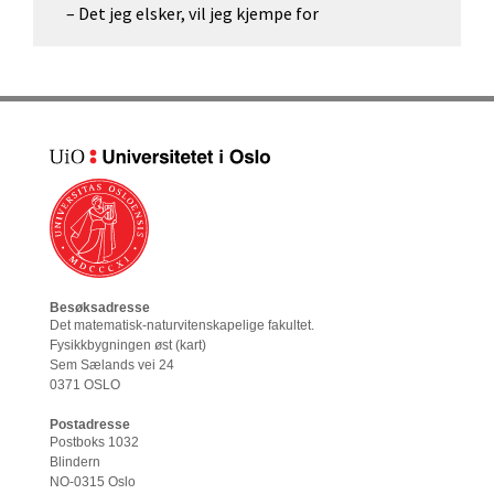
– Det jeg elsker, vil jeg kjempe for
Besøksadresse
Det matematisk-naturvitenskapelige fakultet
.
Fysikkbygningen øst (
kart
)
Sem Sælands vei 24
0371 OSLO
Postadresse
Postboks 1032
Blindern
NO-0315 Oslo