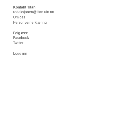
Kontakt Titan
redaksjonen@titan.uio.no
Om oss
Personvernerklæring
Følg oss:
Facebook
Twitter
Logg inn