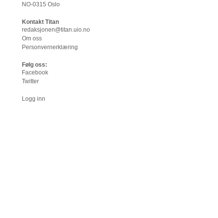
NO-0315 Oslo
Kontakt Titan
redaksjonen@titan.uio.no
Om oss
Personvernerklæring
Følg oss:
Facebook
Twitter
Logg inn