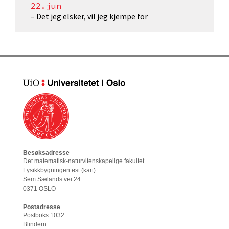
22.jun
– Det jeg elsker, vil jeg kjempe for
Besøksadresse
Det matematisk-naturvitenskapelige fakultet
.
Fysikkbygningen øst (
kart
)
Sem Sælands vei 24
0371 OSLO
Postadresse
Postboks 1032
Blindern