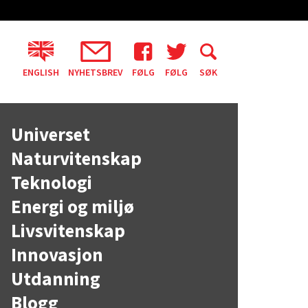
ENGLISH
NYHETSBREV
FØLG
FØLG
SØK
Universet
Naturvitenskap
Teknologi
Energi og miljø
Livsvitenskap
Innovasjon
Utdanning
Blogg