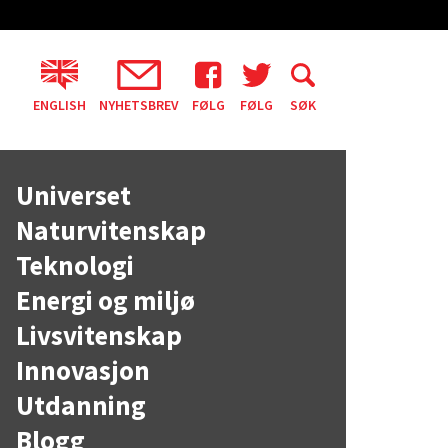
ENGLISH
NYHETSBREV
FØLG
FØLG
SØK
Universet
Naturvitenskap
Teknologi
Energi og miljø
Livsvitenskap
Innovasjon
Utdanning
Blogg