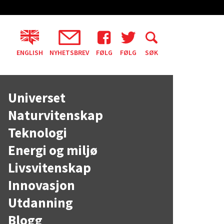
ENGLISH
NYHETSBREV
FØLG
FØLG
SØK
Universet
Naturvitenskap
Teknologi
Energi og miljø
Livsvitenskap
Innovasjon
Utdanning
Blogg