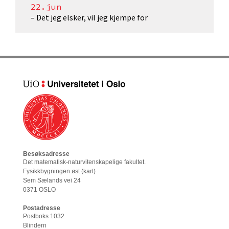
22.jun
– Det jeg elsker, vil jeg kjempe for
Besøksadresse
Det matematisk-naturvitenskapelige fakultet
.
Fysikkbygningen øst (
kart
)
Sem Sælands vei 24
0371 OSLO
Postadresse
Postboks 1032
Blindern