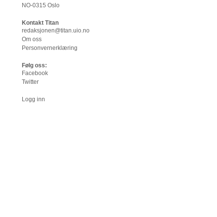
NO-0315 Oslo
Kontakt Titan
redaksjonen@titan.uio.no
Om oss
Personvernerklæring
Følg oss:
Facebook
Twitter
Logg inn