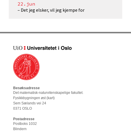
22.jun
– Det jeg elsker, vil jeg kjempe for
Besøksadresse
Det matematisk-naturvitenskapelige fakultet
.
Fysikkbygningen øst (
kart
)
Sem Sælands vei 24
0371 OSLO
Postadresse
Postboks 1032
Blindern