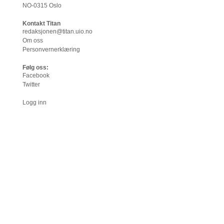
NO-0315 Oslo
Kontakt Titan
redaksjonen@titan.uio.no
Om oss
Personvernerklæring
Følg oss:
Facebook
Twitter
Logg inn