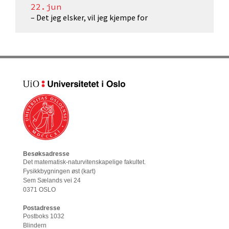
22.jun
– Det jeg elsker, vil jeg kjempe for
Besøksadresse
Det matematisk-naturvitenskapelige fakultet
.
Fysikkbygningen øst (
kart
)
Sem Sælands vei 24
0371 OSLO
Postadresse
Postboks 1032
Blindern