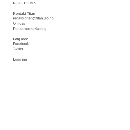
NO-0315 Oslo
Kontakt Titan
redaksjonen@titan.uio.no
Om oss
Personvernerklæring
Følg oss:
Facebook
Twitter
Logg inn