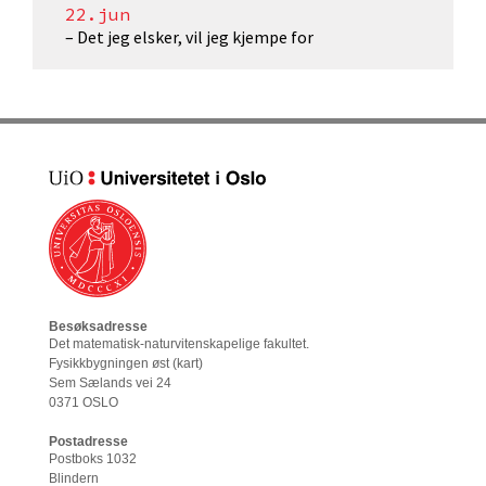
22.jun
– Det jeg elsker, vil jeg kjempe for
Besøksadresse
Det matematisk-naturvitenskapelige fakultet
.
Fysikkbygningen øst (
kart
)
Sem Sælands vei 24
0371 OSLO
Postadresse
Postboks 1032
Blindern