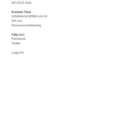
NO-0315 Oslo
Kontakt Titan
redaksjonen@titan.uio.no
Om oss
Personvernerklæring
Følg oss:
Facebook
Twitter
Logg inn