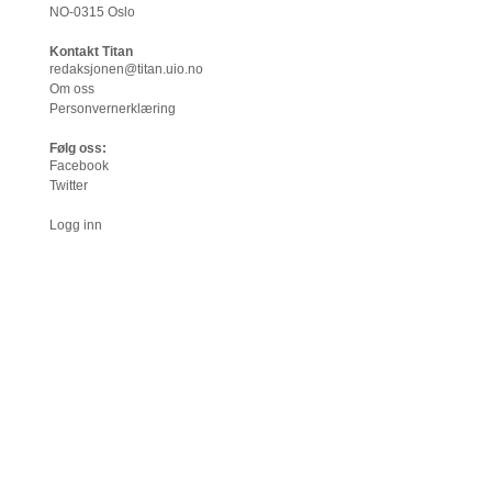
NO-0315 Oslo
Kontakt Titan
redaksjonen@titan.uio.no
Om oss
Personvernerklæring
Følg oss:
Facebook
Twitter
Logg inn