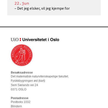
22.jun
– Det jeg elsker, vil jeg kjempe for
Besøksadresse
Det matematisk-naturvitenskapelige fakultet
.
Fysikkbygningen øst (
kart
)
Sem Sælands vei 24
0371 OSLO
Postadresse
Postboks 1032
Blindern