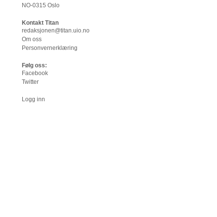
NO-0315 Oslo
Kontakt Titan
redaksjonen@titan.uio.no
Om oss
Personvernerklæring
Følg oss:
Facebook
Twitter
Logg inn