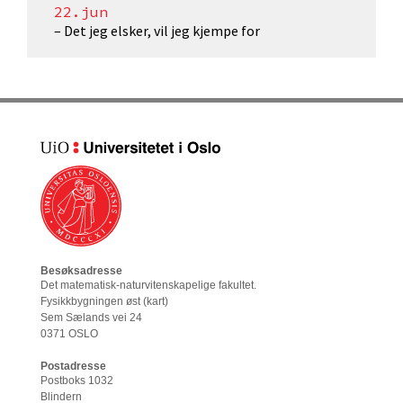
22.jun
– Det jeg elsker, vil jeg kjempe for
Besøksadresse
Det matematisk-naturvitenskapelige fakultet
.
Fysikkbygningen øst (
kart
)
Sem Sælands vei 24
0371 OSLO
Postadresse
Postboks 1032
Blindern