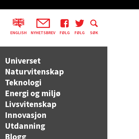
ENGLISH
NYHETSBREV
FØLG
FØLG
SØK
Universet
Naturvitenskap
Teknologi
Energi og miljø
Livsvitenskap
Innovasjon
Utdanning
Blogg