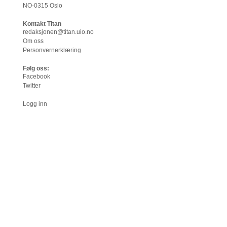
NO-0315 Oslo
Kontakt Titan
redaksjonen@titan.uio.no
Om oss
Personvernerklæring
Følg oss:
Facebook
Twitter
Logg inn