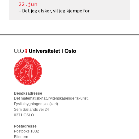
22.jun
– Det jeg elsker, vil jeg kjempe for
Besøksadresse
Det matematisk-naturvitenskapelige fakultet
.
Fysikkbygningen øst (
kart
)
Sem Sælands vei 24
0371 OSLO
Postadresse
Postboks 1032
Blindern