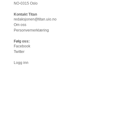
NO-0315 Oslo
Kontakt Titan
redaksjonen@titan.uio.no
Om oss
Personvernerklæring
Følg oss:
Facebook
Twitter
Logg inn