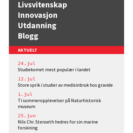
Livsvitenskap
Innovasjon
Utdanning
Blogg
AKTUELT
24.jul
Studiekomet mest populær i landet
12.jul
Store sprik i studier av medisinbruk hos gravide
1.jul
Ti sommeropplevelser på Naturhistorisk
museum
25.jun
Nils Chr. Stenseth hedres for sin marine
forskning