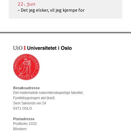
22.jun
– Det jeg elsker, vil jeg kjempe for
Besøksadresse
Det matematisk-naturvitenskapelige fakultet
.
Fysikkbygningen øst (
kart
)
Sem Sælands vei 24
0371 OSLO
Postadresse
Postboks 1032
Blindern