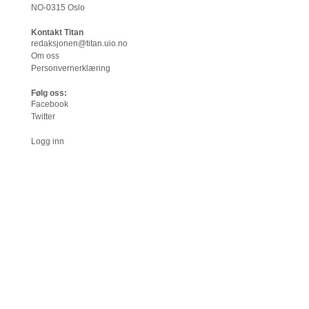
NO-0315 Oslo
Kontakt Titan
redaksjonen@titan.uio.no
Om oss
Personvernerklæring
Følg oss:
Facebook
Twitter
Logg inn