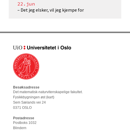
22.jun
– Det jeg elsker, vil jeg kjempe for
Besøksadresse
Det matematisk-naturvitenskapelige fakultet
.
Fysikkbygningen øst (
kart
)
Sem Sælands vei 24
0371 OSLO
Postadresse
Postboks 1032
Blindern